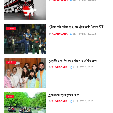
শ্রীলঙ্কার কাছে হার, লাহোরে এখন ‘নকআউট’
খেলাধুলা
BY
ALORFOARA
SEPTEMBER 1, 2023
মুম্বাইয়ে অমিতাভের বাংলোয় হাজির মমতা
বহির্বিশ্ব
BY
ALORFOARA
AUGUST 31, 2023
সুন্দরবনের দ্বার খুলছে কাল
খুলনা
BY
ALORFOARA
AUGUST 31, 2023