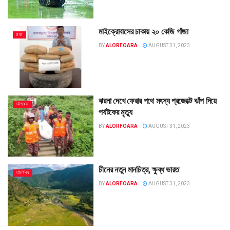
মাইক্রোবাসের চাকায় ২০ কেজি গাঁজা
ঢাকা
BY
ALORFOARA
AUGUST 31, 2023
ঝরনা দেখে ফেরার পথে মৎস্য প্রজেক্টে ঝাঁপ দিয়ে
চট্টগ্রাম
পর্যটকের মৃত্যু
BY
ALORFOARA
AUGUST 31, 2023
চীনের নতুন মানচিত্র, ক্ষুব্ধ ভারত
বহির্বিশ্ব
BY
ALORFOARA
AUGUST 31, 2023