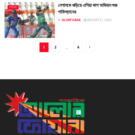
নেপালকে গুড়িয়ে এশিয়া কাপ অভিযান শুরু
খেলাধুলা
পাকিস্তানের
BY
ALORFOARA
AUGUST 31, 2023
1
2
…
4