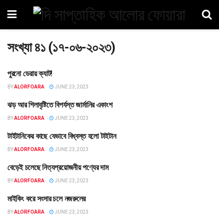
সংখ্যা ৪১ (১৭-০৬-২০২৩)
পুরনো ডেরায় ক্যাট!
বিনোদন
BY
ALORFOARA
JUNE 23, 2023
ঝড় আর শিলাবৃষ্টিতে বিপর্যস্ত জার্মানির একাংশ
বহির্বিশ্ব
BY
ALORFOARA
JUNE 23, 2023
টাইটানিকের কাছে যেভাবে বিধ্বস্ত হলো টাইটান
বহির্বিশ্ব
BY
ALORFOARA
JUNE 23, 2023
বেড়েই চলেছে নিত্যপ্রয়োজনীয় পণ্যের দাম
তথ্য
BY
ALORFOARA
JUNE 23, 2023
মাইকিং করে সংসার চলে নজরুলের
তথ্য
BY
ALORFOARA
JUNE 23, 2023