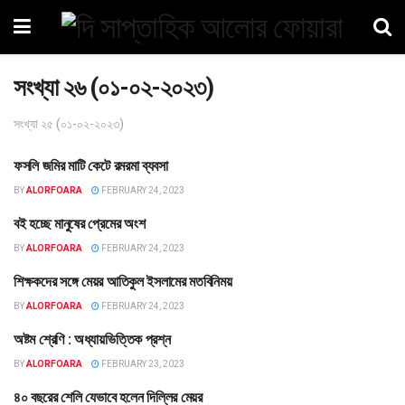
সংখ্যা ২৬ (০১-০২-২০২৩)
সংখ্যা ২৫ (০১-০২-২০২৩)
ফসলি জমির মাটি কেটে রমরমা ব্যবসা
তথ্য
BY
ALORFOARA
FEBRUARY 24, 2023
বই হচ্ছে মানুষের প্রেমের অংশ
তথ্য
BY
ALORFOARA
FEBRUARY 24, 2023
শিক্ষকদের সঙ্গে মেয়র আতিকুল ইসলামের মতবিনিময়
তথ্য
BY
ALORFOARA
FEBRUARY 24, 2023
অষ্টম শ্রেণি : অধ্যায়ভিত্তিক প্রশ্ন
শিক্ষা
BY
ALORFOARA
FEBRUARY 23, 2023
৪০ বছরের শেলি যেভাবে হলেন দিল্লির মেয়র
বহির্বিশ্ব