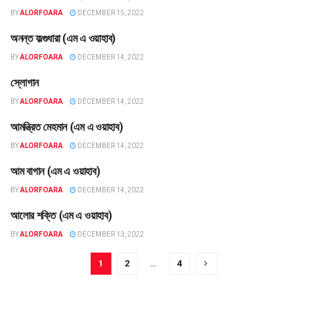
BY
ALORFOARA
DECEMBER 15, 2022
অনন্ত ফল্গুধারা (এম এ ওয়াহাব)
গল্প
BY
ALORFOARA
DECEMBER 14, 2022
স্লোগান
কবিতা
BY
ALORFOARA
DECEMBER 14, 2022
আমন্ত্রিত মেহমান (এম এ ওয়াহাব)
সংখ্যা ২৩ (০৩-১২-২০২২)
BY
ALORFOARA
DECEMBER 14, 2022
আম বাগান (এম এ ওয়াহাব)
সংখ্যা ২৩ (০৩-১২-২০২২)
BY
ALORFOARA
DECEMBER 14, 2022
আলোর শক্তি (এম এ ওয়াহাব)
সংখ্যা ২৩ (০৩-১২-২০২২)
BY
ALORFOARA
DECEMBER 13, 2022
1
2
…
4