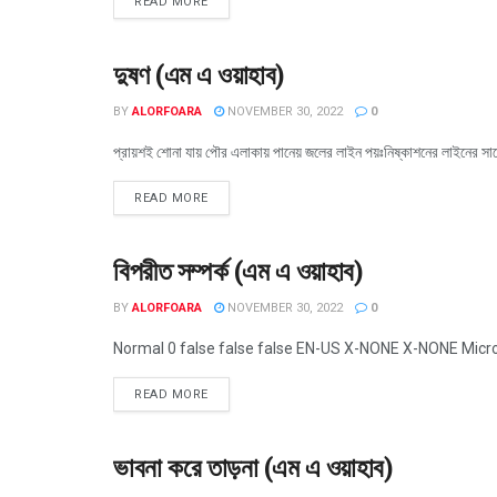
READ MORE
দুষণ (এম এ ওয়াহাব)
সংখ্যা ২২ (৩০-১১-২০২২)
BY
ALORFOARA
NOVEMBER 30, 2022
0
প্রায়শই শোনা যায় পৌর এলাকায় পানেয় জলের লাইন পয়ঃনিষ্কাশনের লাইনের সাথ
READ MORE
বিপরীত সম্পর্ক (এম এ ওয়াহাব)
সংখ্যা ২২ (৩০-১১-২০২২)
BY
ALORFOARA
NOVEMBER 30, 2022
0
Normal 0 false false false EN-US X-NONE X-NONE MicrosoftIn
READ MORE
ভাবনা করে তাড়না (এম এ ওয়াহাব)
সংখ্যা ২২ (৩০-১১-২০২২)