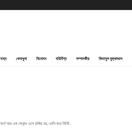
তথ্য
খেলাধুলা
বিনোদন
বহির্বিশ্ব
সম্পাদকীয়
কিতাবুল মুক্কাদ্দাস
বর্তে আর এক সেকেন্ড এসে হাজির হয়; এমনি করে মিনিট...