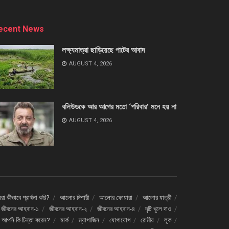
ecent News
লক্ষ্যমাত্রা ছাড়িয়েছে পাটের আবাদ
AUGUST 4, 2026
বলিউডকে আর আগের মতো ‘পরিবার’ মনে হয় না
AUGUST 4, 2026
া কীভাবে প্রার্থনা করি?
আলোর দিশারী
আলোর ফোয়ারা
আলোর যাত্রী
জীবনের আহবান-১
জীবনের আহবান-২
জীবনের আহবান-৪
দৃষ্টি খুলে দাও
ে আপনি কি চিন্তা করেন?
মার্ক
ম্যাগাজিন
যোগাযোগ
রোমীয়
লূক