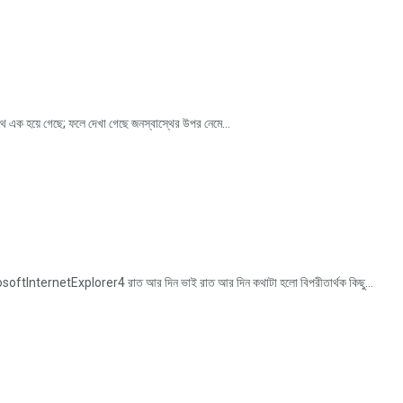
ে এক হয়ে গেছে; ফলে দেখা গেছে জনস্বাস্থের উপর নেমে...
ternetExplorer4 রাত আর দিন ভাই রাত আর দিন কথাটা হলো বিপরীতার্থক কিছু...