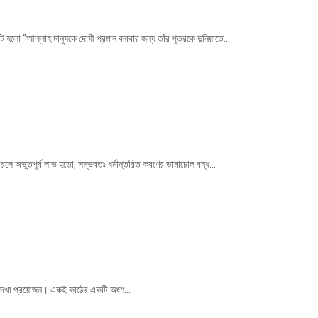
ো “আল্লাহ মানুষকে দোষী প্রমান করবার জন্য তাঁর পুত্রকে দুনিয়াতে...
ারলে অভুতপূর্ব লাভ হতো, সম্ভবতঃ ধর্মান্তরিত করণের ডামাঢোল বন্ধ...
 দেখা প্রয়োজন। একই কাঠের একটি অংশ...