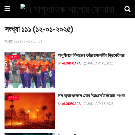
সংখ্যা ১১১ (১২-০১-২০২৫)
সংখ্যা ১১১ (১২-০১-২০২৫)
অনুশীলনে ফিরছেন দুর্বার রাজশাহীর ক্রিকেটাররা
খেলাধুলা
BY
ALORFOARA
JANUARY 16, 2025
লস অ্যাঞ্জেলেসে এবার ‘আগুনে টর্নেডোর’ শঙ্কা
বহির্বিশ্ব
BY
ALORFOARA
JANUARY 16, 2025