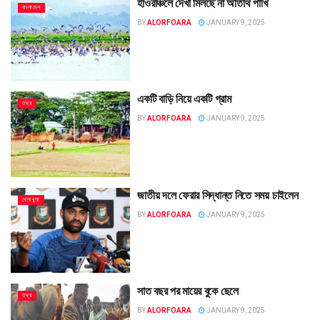
হাওরাঞ্চলে দেখা মিলছে না অতিথি পাখি
বাংলাদেশ
BY
ALORFOARA
JANUARY 9, 2025
একটি বাড়ি নিয়ে একটি গ্রাম
তথ্য
BY
ALORFOARA
JANUARY 9, 2025
জাতীয় দলে ফেরার সিদ্ধান্ত নিতে সময় চাইলেন
খেলাধুলা
BY
ALORFOARA
JANUARY 9, 2025
সাত বছর পর মায়ের বুকে ছেলে
তথ্য
BY
ALORFOARA
JANUARY 9, 2025