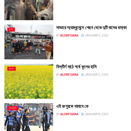
সাভারে অ্যাম্বুলেন্সে পেছন থেকে দুটি বাসের ধাক্কা
ঢাকা
BY
ALORFOARA
JANUARY 9, 2025
বিস্তীর্ণ মাঠে শর্ষে ফুলের হাসি
খুলনা
BY
ALORFOARA
JANUARY 9, 2025
এই রংপুরকে থামাবে কে
খেলাধুলা
BY
ALORFOARA
JANUARY 8, 2025