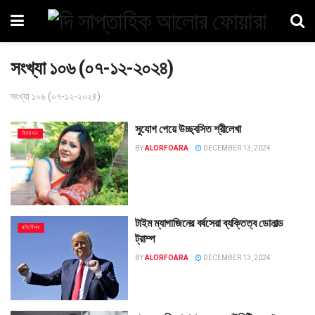
সংখ্যা ১০৬ (০৭-১২-২০২৪)
সংখ্যা ১০৬ (০৭-১২-২০২৪)
সুযোগ পেয়ে উচ্ছ্বসিত শ্রীলেখা
বিনোদন
BY
ALORFOARA
DECEMBER 13, 2024
টাইম ম্যাগাজিনের বর্ষসেরা ব্যক্তিত্ব ডোনাল্ড
বহির্বিশ্ব
ট্রাম্প
BY
ALORFOARA
DECEMBER 13, 2024