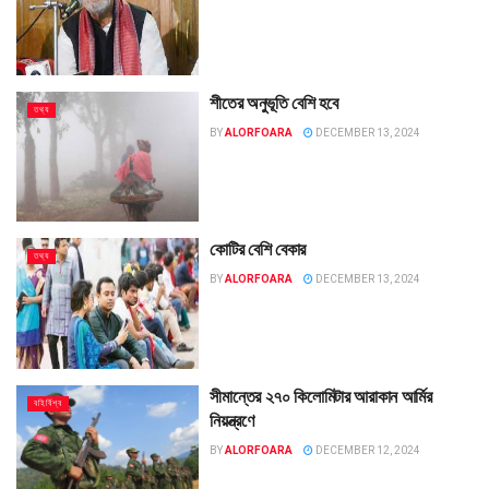
শীতের অনুভূতি বেশি হবে
তথ্য
BY
ALORFOARA
DECEMBER 13, 2024
কোটির বেশি বেকার
তথ্য
BY
ALORFOARA
DECEMBER 13, 2024
সীমান্তের ২৭০ কিলোমিটার আরাকান আর্মির
বহির্বিশ্ব
নিয়ন্ত্রণে
BY
ALORFOARA
DECEMBER 12, 2024