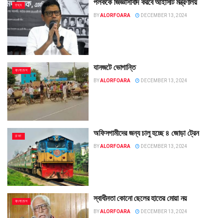
পলককে জিজ্ঞাসাবাদ করবে আইসিটি মন্ত্রণালয়
তথ্য
BY
ALORFOARA
DECEMBER 13, 2024
যানজটে ভোগান্তি
বাংলাদেশ
BY
ALORFOARA
DECEMBER 13, 2024
অফিসগামীদের জন্য চালু হচ্ছে ৪ জোড়া ট্রেন
ঢাকা
BY
ALORFOARA
DECEMBER 13, 2024
স্বাধীনতা কোনো ছেলের হাতের মোয়া নয়
বাংলাদেশ
BY
ALORFOARA
DECEMBER 13, 2024