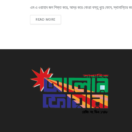
এম এ ওয়াহাব জল শিক্ত করে, আদ্র করে নোংরা বস্তু ধুয়ে ফেলে, স্থানান্তির করে,
READ MORE