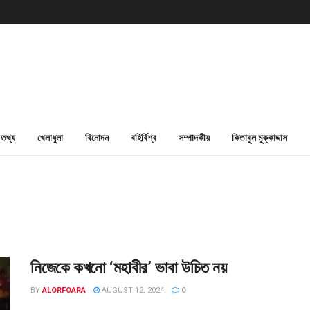
তথ্য
খেলাধুলা
বিনোদন
বহির্বিশ্ব
সম্পাদকীয়
কিতাবুল মুক্কাদ্দাস
নিজেকে কখনো ‘মহাবীর’ ভাবা উচিত নয়
BY
ALORFOARA
AUGUST 12, 2024
0