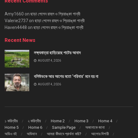
Recent Comments
Amy1660
on
ছাড়া পেলেন রাহুল ও প্রিয়াঙ্কা গান্ধী
Valerie2737
on
ছাড়া পেলেন রাহুল ও প্রিয়াঙ্কা গান্ধী
Haven4448
on
ছাড়া পেলেন রাহুল ও প্রিয়াঙ্কা গান্ধী
Recent News
লক্ষ্যমাত্রা ছাড়িয়েছে পাটের আবাদ
AUGUST 4, 2026
বলিউডকে আর আগের মতো ‘পরিবার’ মনে হয় না
AUGUST 4, 2026
১ করিন্থীয়
২ করিন্থীয়
Home 2
Home 3
Home 4
Home 5
Home 6
Sample Page
অজানাকে জানা
অডিও বই
অভিযান
আমরা কীভাবে প্রার্থনা করি?
আলোর দিশারী