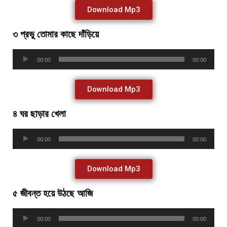
Download Mp3
৩ প্রভু তোমার কাছে দাঁড়িয়ে
Audio
00:00
00:00
Player
Download Mp3
৪ ঘর ছাড়ার খেলা
Audio
00:00
00:00
Player
Download Mp3
৫ জীবন্ত হয়ে উঠছে আজি
Audio
00:00
00:00
Player