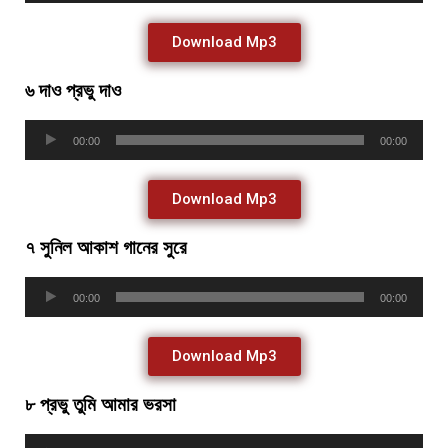
Download Mp3
৬ দাও প্রভু দাও
Audio
00:00
00:00
Player
Download Mp3
৭ সুনিল আকাশ গানের সুরে
Audio
00:00
00:00
Player
Download Mp3
৮ প্রভু তুমি আমার ভরসা
Audio