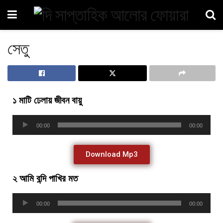
সেতু
১ মাটি ঢেলায় জীবন বায়ু
Audio
00:00
00:00
Player
Download Mp3
২ আমি বন্দি পাখির মত
Audio
00:00
00:00
Player