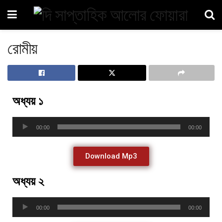
রোমীয়
অধ্যয় ১
Audio
00:00
00:00
Player
Download Mp3
অধ্যয় ২
Audio
00:00
00:00
Player