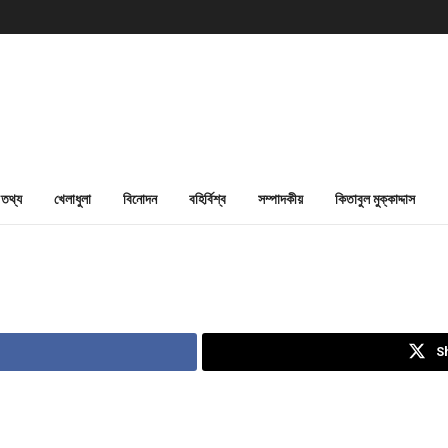
তথ্য
খেলাধুলা
বিনোদন
বহির্বিশ্ব
সম্পাদকীয়
কিতাবুল মুক্কাদ্দাস
S