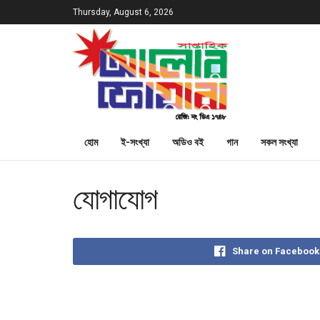
Thursday, August 6, 2026
হোম
ই-সংখ্যা
অডিও বই
গান
সকল সংখ্যা
যোগাযোগ
Share on Facebook