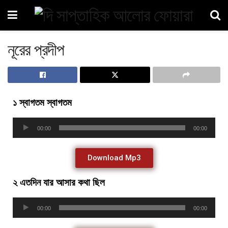
নূরের প্রদীপ
১ স্বাগতম স্বাগতম
Audio
00:00
00:00
Player
Download Mp3
২ এতদিন যার আসার কথা ছিল
Audio
00:00
00:00
Player