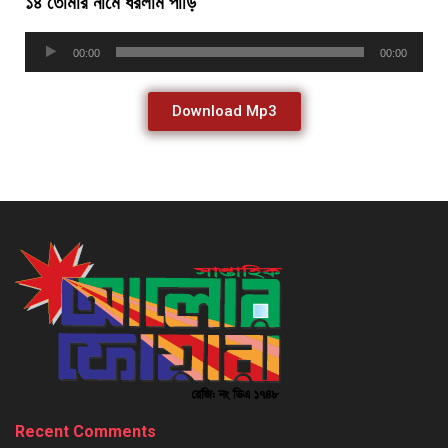
১৪ তোমার নামে ধরলাম পাড়ি
Audio
00:00
00:00
Player
Download Mp3
Recent Comments