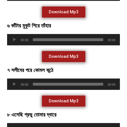
Download Mp3
৬ কাঁটার মুকুট শিরে তাঁহার
Audio
00:00
00:00
Player
Download Mp3
৭ সলীবের পরে কোমল কন্ঠে
Audio
00:00
00:00
Player
Download Mp3
৮ এসেছি প্রভু তোমার দ্বারে
Audio