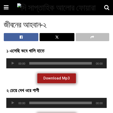
জীবনের আহবান-২
১ এসেছি ভবে খালি হাতে
Audio
00:00
00:00
Player
Download Mp3
২ চেয়ে দেখ ওরে পাপী
Audio
00:00
00:00
Player