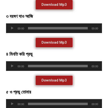
Download Mp3
৩ বরষণ দাও আজি
Audio
00:00
00:00
Player
Download Mp3
৪ মিনতি করি প্রভু
Audio
00:00
00:00
Player
Download Mp3
৫ ও প্রভু তোমার
Audio
00:00
00:00
Player