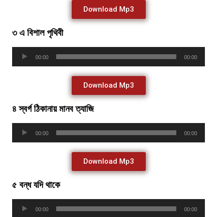
Download Mp3
৩ এ বিশাল পৃথিবী
Audio
00:00
00:00
Player
Download Mp3
৪ স্বর্গ ঠিকানায় মানব ত্যাজি
Audio
00:00
00:00
Player
Download Mp3
৫ বন্ধ যদি থাকে
Audio
00:00
00:00
Player