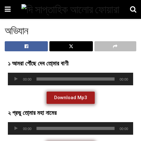
অভিযান
১ আমরা পৌঁছে দেব তো্মার বাণী
Audio
00:00
00:00
Player
Download Mp3
২ প্রভু তো্মার মহা নামের
Audio
00:00
00:00
Player