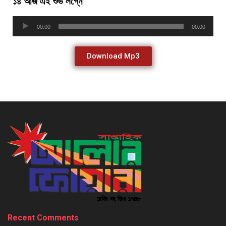
১৪ আজ এই শুভ লগ্নে
Audio
00:00
00:00
Player
Download Mp3
Recent Comments