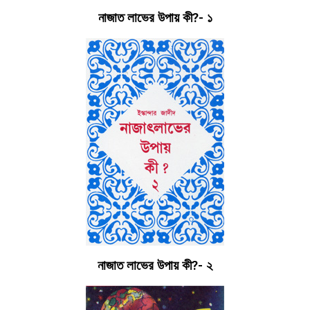
নাজাত লাভের উপায় কী?- ১
নাজাত লাভের উপায় কী?- ২