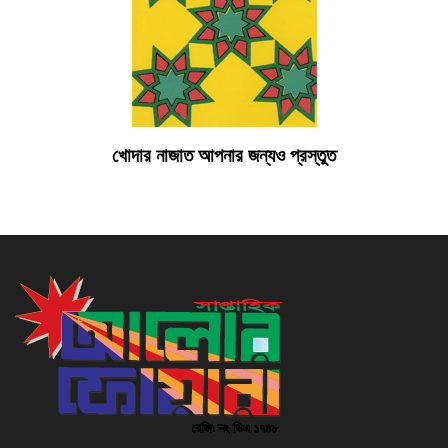
খোদার নাজাত আপনার জন্যও প্রস্তুত