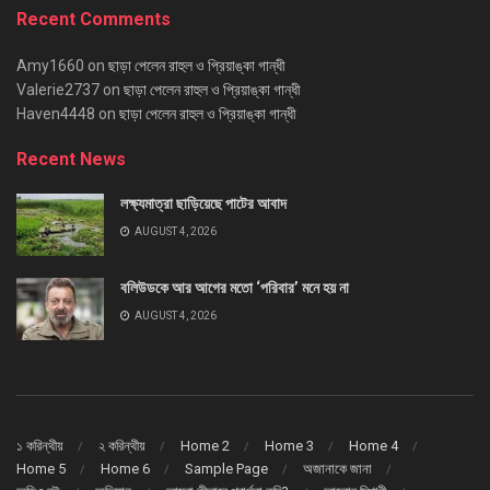
Recent Comments
Amy1660
on
ছাড়া পেলেন রাহুল ও প্রিয়াঙ্কা গান্ধী
Valerie2737
on
ছাড়া পেলেন রাহুল ও প্রিয়াঙ্কা গান্ধী
Haven4448
on
ছাড়া পেলেন রাহুল ও প্রিয়াঙ্কা গান্ধী
Recent News
লক্ষ্যমাত্রা ছাড়িয়েছে পাটের আবাদ
AUGUST 4, 2026
বলিউডকে আর আগের মতো ‘পরিবার’ মনে হয় না
AUGUST 4, 2026
১ করিন্থীয়
২ করিন্থীয়
Home 2
Home 3
Home 4
Home 5
Home 6
Sample Page
অজানাকে জানা