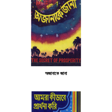
অজানাকে জানা