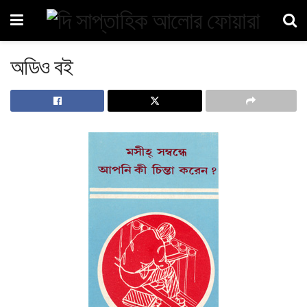
অডিও বই