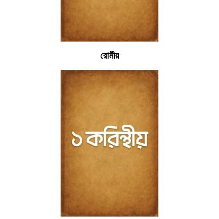
রোমীয়