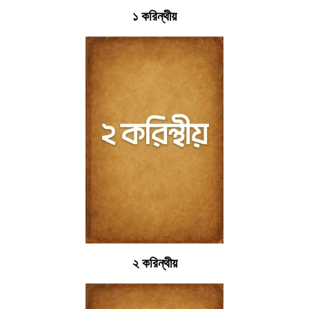
১ করিন্থীয়
২ করিন্থীয়