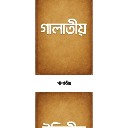
গালাতীয়