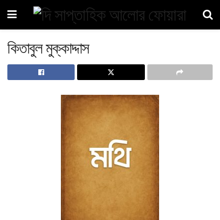
কিতাবুল মুক্কাদ্দাস